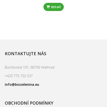
detail
KONTAKTUJTE NÁS
Buchlovská 101, 68706 Velehrad
+420 775 702 537
info@biozelenina.eu
OBCHODNÍ PODMÍNKY