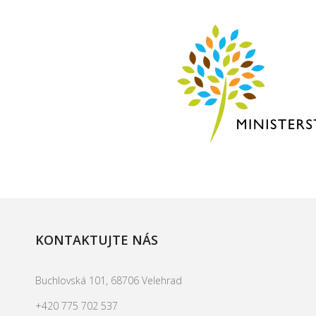
KONTAKTUJTE NÁS
Buchlovská 101, 68706 Velehrad
+420 775 702 537