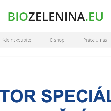
Kde nakoupíte
E-shop
Práce u nás